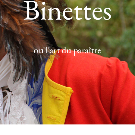
Binettes
ou l'art du paraître