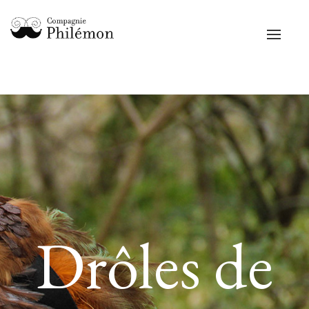
Toggle
navigat
Drôles de