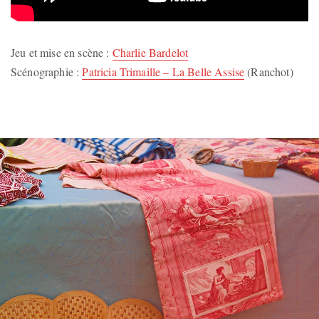
Jeu et mise en scène :
Charlie Bardelot
Scénographie :
Patricia Trimaille – La Belle Assise
(Ranchot)