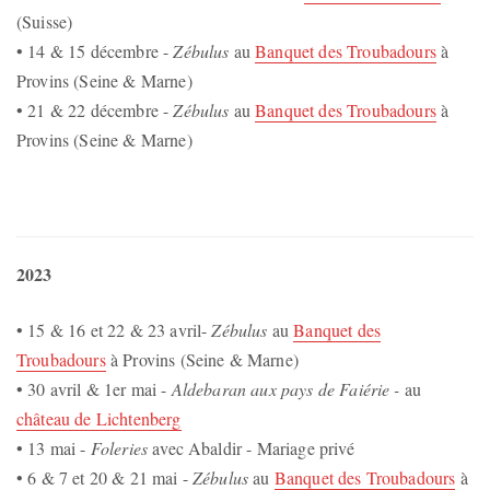
(Suisse)
• 14 & 15 décembre -
Zébulus
au
Banquet des Troubadours
à
Provins (Seine & Marne)
• 21 & 22 décembre -
Zébulus
au
Banquet des Troubadours
à
Provins (Seine & Marne)
2023
• 15 & 16 et 22 & 23 avril-
Zébulus
au
Banquet des
Troubadours
à Provins (Seine & Marne)
• 30 avril & 1er mai -
Aldebaran aux pays de Faiérie -
au
château de Lichtenberg
• 13 mai -
Foleries
avec Abaldir - Mariage privé
• 6 & 7 et 20 & 21 mai -
Zébulus
au
Banquet des Troubadours
à