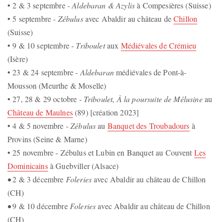
• 2 & 3 septembre -
Aldebaran & Azylis
à Compesières (Suisse)
• 5 septembre -
Zébulus
avec Abaldir au château de
Chillon
(Suisse)
• 9 & 10 septembre -
Triboulet
aux
Médiévales de Crémieu
(Isère)
• 23 & 24 septembre -
Aldebaran
médiévales de Pont-à-
Mousson (Meurthe & Moselle)
• 27, 28 & 29 octobre -
Triboulet, À la poursuite de Mélusine
au
Château de Maulnes
(89) [création 2023]
• 4 & 5 novembre -
Zébulus
au
Banquet des Troubadours
à
Provins (Seine & Marne)
• 25 novembre - Zébulus et Lubin en Banquet au Couvent
Les
Dominicains
à Guebviller (Alsace)
•
2 & 3 décembre
Foleries
avec Abaldir au château de Chillon
(CH)
•
9 & 10 décembre
Foleries
avec Abaldir au château de Chillon
(CH)