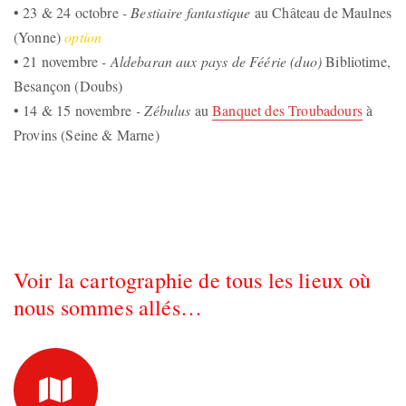
• 23 & 24 octobre
- Bestiaire fantastique
au Château de Maulnes
(Yonne)
option
• 21 novembre
- Aldebaran aux pays de Féérie (duo)
Bibliotime,
Besançon (Doubs)
• 14 & 15 novembre
- Zébulus
au
Banquet des Troubadours
à
Provins (Seine & Marne)
Voir la cartographie de tous les lieux où
nous sommes allés…