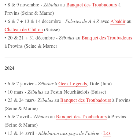
• 8 & 9 novembre -
Zébulus
au
Banquet des Troubadours
à
Provins (Seine & Marne)
• 6 & 7 + 13 & 14 décembre -
Foleries de A à Z
avec
Abaldir
au
Château de Chillon
(Suisse)
• 20 & 21 + 31 décembre -
Zébulus
au
Banquet des Troubadours
à Provins (Seine & Marne)
2024
• 6 & 7 janvier -
Zébulus
à
Geek Legends
, Dole (Jura)
• 10 mars -
Zébulus
au Festin Neuchâtelois (Suisse)
• 23 & 24 mars-
Zébulus
au
Banquet des Troubadours
à Provins
(Seine & Marne)
• 6 & 7 avril -
Zébulus
au
Banquet des Troubadours
à Provins
(Seine & Marne)
• 13 & 14 avril -
Aldebaran aux pays de Faiérie -
Les