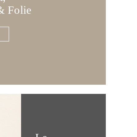
 Folie