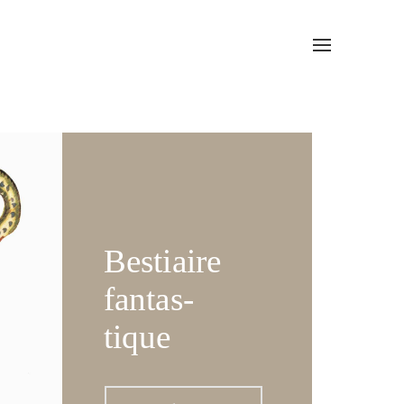
Toggle
navigation
Bestiaire
fantas-
tique