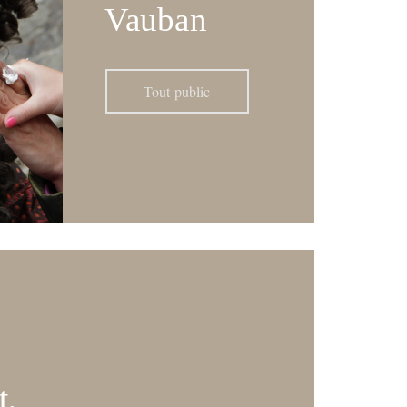
Vauban
Tout public
t,