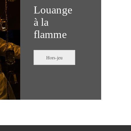
Louange
à la
flamme
Hors-jeu