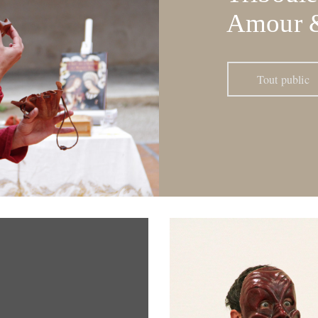
Amour &
Tout public