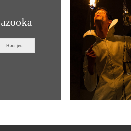
azooka
Hors-jeu