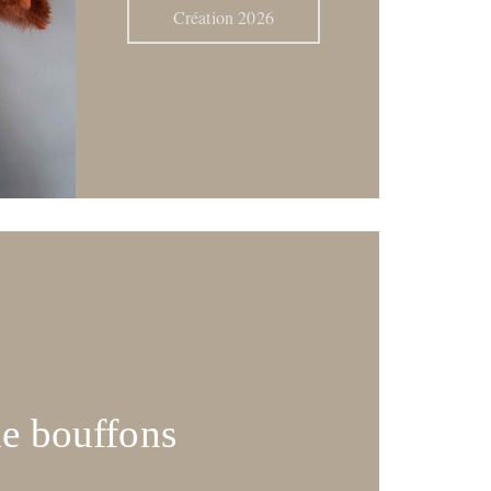
Création 2026
e bouffons