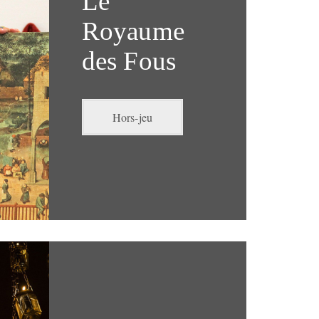
Le
Royaume
des Fous
Hors-jeu