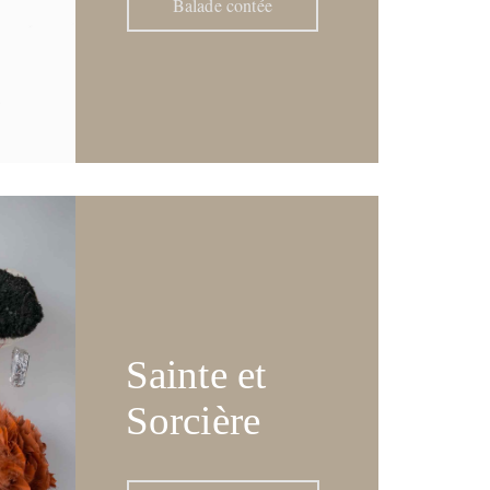
Balade contée
Sainte et
Sorcière