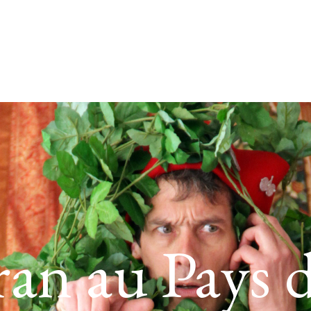
an au Pays d