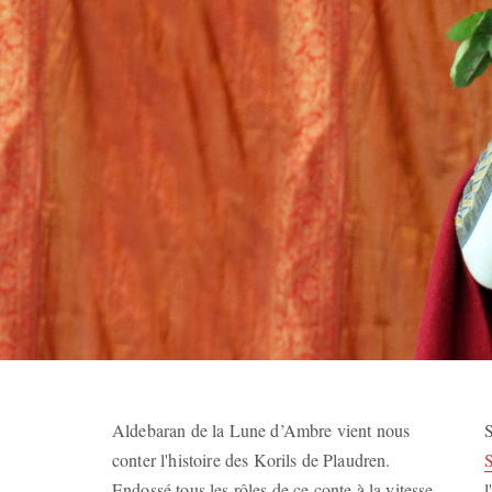
Aldebaran de la Lune d’Ambre vient nous
S
conter l'histoire des Korils de Plaudren.
Endossé tous les rôles de ce conte à la vitesse
l