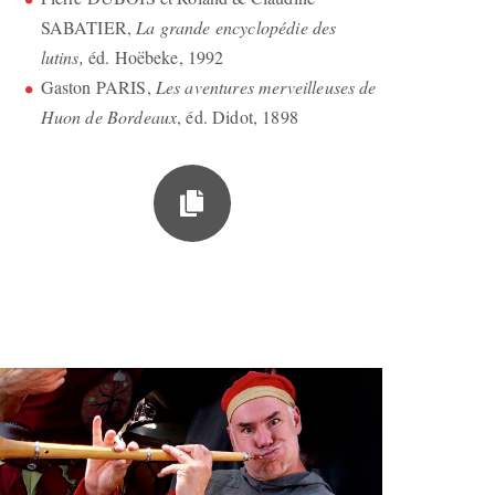
SABATIER,
La grande encyclopédie des
lutins,
éd. Hoëbeke, 1992
Gaston PARIS,
Les aventures merveilleuses de
Huon de Bordeaux
, éd. Didot, 1898