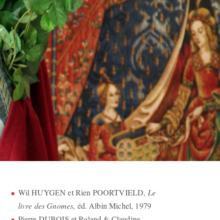
Wil HUYGEN et Rien POORTVIELD,
Le
livre des Gnomes,
éd. Albin Michel, 1979
Pierre DUBOIS et Roland & Claudine