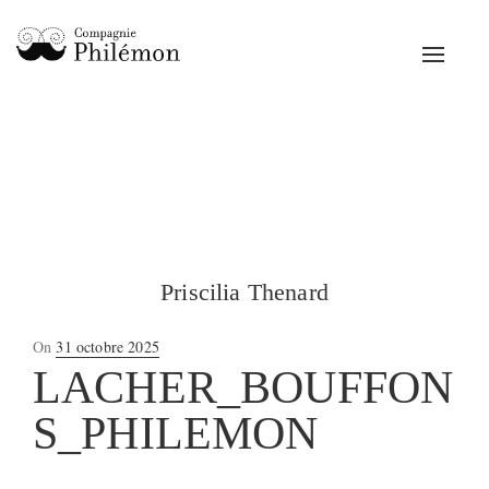
Toggle
navigat
Priscilia Thenard
Posted
On
31 octobre 2025
on
LACHER_BOUFFON
S_PHILEMON